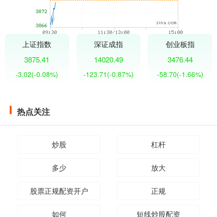
上证指数
深证成指
创业板指
3875.41
14020.49
3476.44
-3.02
(-0.08%)
-123.71
(-0.87%)
-58.70
(-1.66%)
热点关注
炒股
杠杆
多少
放大
股票正规配资开户
正规
如何
短线炒股配资