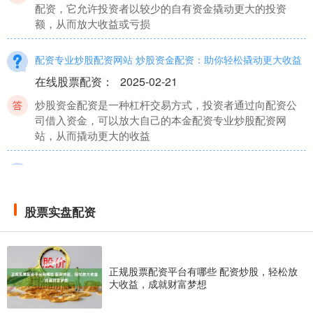
配资，它允许投资者以较少的自有资金撬动更大的投资
额，从而放大收益或亏损
配资专业炒股配资网站 炒股资金配资：助你轻松撬动更大收益
在线股票配资
：
2025-02-21
炒股资金配资是一种杠杆交易方式，投资者通过向配资公
司借入资金，可以放大自己的本金配资专业炒股配资网
站，从而撬动更大的收益
正规股票配资平台排行 配资炒股：高收益还是高风险？
股票实盘配资
：
2025-03-03
股票实盘配资
配资炒股是一种杠杆炒股方式，投资者通过向配资公司借
入资金，放大自己的资金规模，从而提高收益率。然而正
规股票配资平台排行，
正规股票配资平台有哪些 配资炒股，轻松放
广州股票配资平台 西安股票配资：助您投资腾飞，轻松获利
大收益，成就财富梦想
在线股票配资
：
2025-08-20