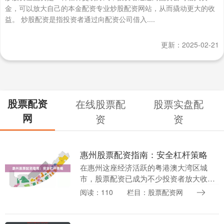
金，可以放大自己的本金配资专业炒股配资网站，从而撬动更大的收
益。 炒股配资是指投资者通过向配资公司借入....
更新：2025-02-21
股票配资
在线股票配
股票实盘配
网
资
资
惠州股票配资指南：安全杠杆策略
在惠州这座经济活跃的粤港澳大湾区城
市，股票配资已成为不少投资者放大收益
的重要工具。然而股票实盘配资，杠杆操
阅读：110
栏目：股票配资网
作如同一把双刃剑，既能放大盈利，也可
能加速亏损。本文将....