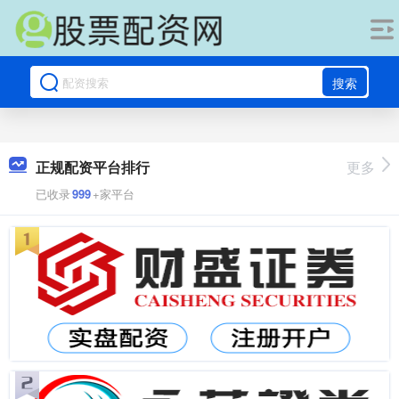
搜索
正规配资平台排行
更多
已收录
999
+家平台